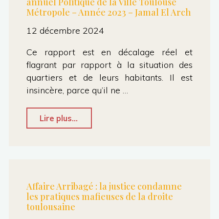
annuel Politique de la Ville Toulouse
Métropole – Année 2023 – Jamal El Arch
12 décembre 2024
Ce rapport est en décalage réel et
flagrant par rapport à la situation des
quartiers et de leurs habitants. Il est
insincère, parce qu’il ne …
"Conseil
Lire plus...
métropolitain
–
7.1
Rapport
Affaire Arribagé : la justice condamne
les pratiques mafieuses de la droite
annuel
toulousaine
Politique