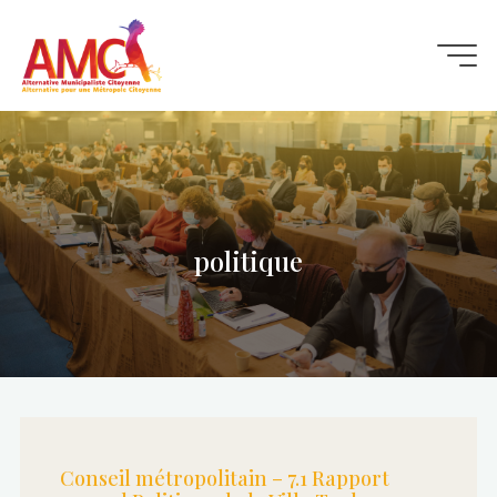
Aller
au
contenu
politique
Conseil métropolitain – 7.1 Rapport