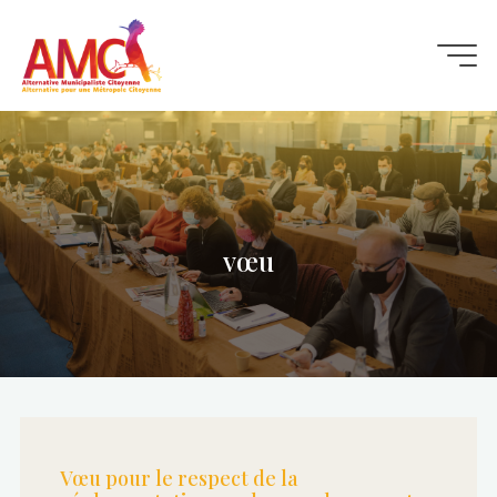
Aller
au
contenu
vœu
Vœu pour le respect de la