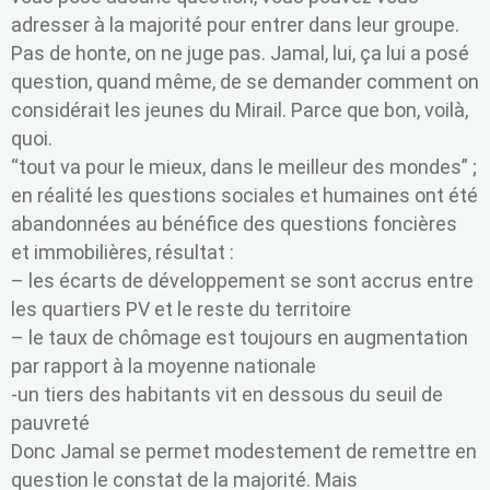
adresser à la majorité pour entrer dans leur groupe.
Pas de honte, on ne juge pas. Jamal, lui, ça lui a posé
question, quand même, de se demander comment on
considérait les jeunes du Mirail. Parce que bon, voilà,
quoi.
“tout va pour le mieux, dans le meilleur des mondes” ;
en réalité les questions sociales et humaines ont été
abandonnées au bénéfice des questions foncières
et immobilières, résultat :
– les écarts de développement se sont accrus entre
les quartiers PV et le reste du territoire
– le taux de chômage est toujours en augmentation
par rapport à la moyenne nationale
-un tiers des habitants vit en dessous du seuil de
pauvreté
Donc Jamal se permet modestement de remettre en
question le constat de la majorité. Mais