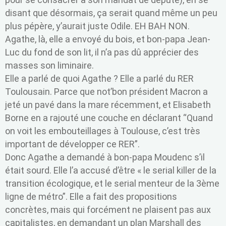
disant que désormais, ça serait quand même un peu
plus pépère, y’aurait juste Odile. EH BAH NON.
Agathe, là, elle a envoyé du bois, et bon-papa Jean-
Luc du fond de son lit, il n’a pas dû apprécier des
masses son liminaire.
Elle a parlé de quoi Agathe ? Elle a parlé du RER
Toulousain. Parce que not’bon président Macron a
jeté un pavé dans la mare récemment, et Elisabeth
Borne en a rajouté une couche en déclarant “Quand
on voit les embouteillages à Toulouse, c’est très
important de développer ce RER”.
Donc Agathe a demandé à bon-papa Moudenc s’il
était sourd. Elle l’a accusé d’être « le serial killer de la
transition écologique, et le serial menteur de la 3ème
ligne de métro”. Elle a fait des propositions
concrètes, mais qui forcément ne plaisent pas aux
capitalistes, en demandant un plan Marshall des