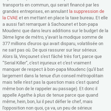
transports en commun, qui serait financé par les
grandes entreprises, en annulant
la suppression de
la CVAE
et en mettant en place la taxe bureau. Et elle
a aussi fait remarquer à Sachounet et bon-papa
Moudenc que dans leurs additions sur le budget de la
3ème ligne de métro, y’avait la modique somme de
377 millions d’euros qui avait disparu, volatilisée on
ne sait pas où. De quoi rassurer sur leur sérieux.
Alors là, Vinçounet s’est fâché très fort, parce que
“Serial Killer”, c’est injurieux et c’est vraiment
manquer de respect à bon-papa Moudenc (qu’il bat
largement dans la tenue d’un conseil métropolitain
mais telle n’est pas la question mais c’est quand
même bon de le rappeler au passage). Et donc il
appelle Agathe à plus de tenue parce que quand
même, hein, bon, lui il peut défier le chef, mais
l’opposition non quoi, ça va, un peu de sérieux