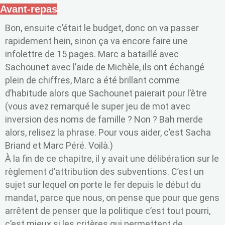
Avant-repas
Bon, ensuite c’était le budget, donc on va passer
rapidement hein, sinon ça va encore faire une
infolettre de 15 pages. Marc a bataillé avec
Sachounet avec l’aide de Michèle, ils ont échangé
plein de chiffres, Marc a été brillant comme
d’habitude alors que Sachounet paierait pour l’être
(vous avez remarqué le super jeu de mot avec
inversion des noms de famille ? Non ? Bah merde
alors, relisez la phrase. Pour vous aider, c’est Sacha
Briand et Marc Péré. Voilà.)
À la fin de ce chapitre, il y avait une délibération sur le
règlement d’attribution des subventions. C’est un
sujet sur lequel on porte le fer depuis le début du
mandat, parce que nous, on pense que pour que gens
arrêtent de penser que la politique c’est tout pourri,
c’est mieux si les critères qui permettent de