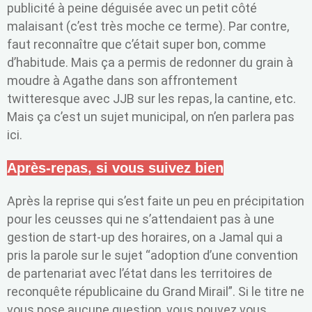
publicité à peine déguisée avec un petit côté
malaisant (c’est très moche ce terme). Par contre,
faut reconnaître que c’était super bon, comme
d’habitude. Mais ça a permis de redonner du grain à
moudre à Agathe dans son affrontement
twitteresque avec JJB sur les repas, la cantine, etc.
Mais ça c’est un sujet municipal, on n’en parlera pas
ici.
Après-repas, si vous suivez bien
Après la reprise qui s’est faite un peu en précipitation
pour les ceusses qui ne s’attendaient pas à une
gestion de start-up des horaires, on a Jamal qui a
pris la parole sur le sujet “adoption d’une convention
de partenariat avec l’état dans les territoires de
reconquête républicaine du Grand Mirail”. Si le titre ne
vous pose aucune question, vous pouvez vous