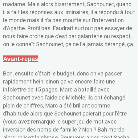
madame. Mais alors bizarrement, Sachounet, quand
il a fait les réponses aux liminaires, il a répondu à tout
le monde mais il n’a pas moufté sur l’intervention
d’Agathe. Profil bas. Faudrait surtout pas essayer de
nous faire croire que c’est par galanterie ou respect,
on le connaît Sachounet, ça ne l’a jamais dérangé, ça.
Avant-repas
Bon, ensuite c’était le budget, donc on va passer
rapidement hein, sinon ça va encore faire une
infolettre de 15 pages. Marc a bataillé avec
Sachounet avec l’aide de Michèle, ils ont échangé
plein de chiffres, Marc a été brillant comme
d’habitude alors que Sachounet paierait pour l’être
(vous avez remarqué le super jeu de mot avec
inversion des noms de famille ? Non ? Bah merde
alors, relisez la phrase. Pour vous aider, c’est Sacha