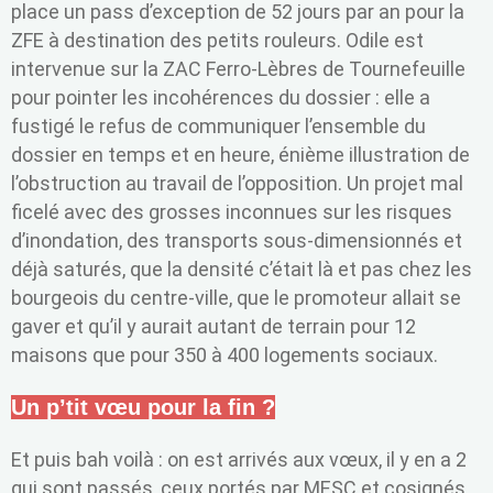
place un pass d’exception de 52 jours par an pour la
ZFE à destination des petits rouleurs. Odile est
intervenue sur la ZAC Ferro-Lèbres de Tournefeuille
pour pointer les incohérences du dossier : elle a
fustigé le refus de communiquer l’ensemble du
dossier en temps et en heure, énième illustration de
l’obstruction au travail de l’opposition. Un projet mal
ficelé avec des grosses inconnues sur les risques
d’inondation, des transports sous-dimensionnés et
déjà saturés, que la densité c’était là et pas chez les
bourgeois du centre-ville, que le promoteur allait se
gaver et qu’il y aurait autant de terrain pour 12
maisons que pour 350 à 400 logements sociaux.
Un p’tit vœu pour la fin ?
Et puis bah voilà : on est arrivés aux vœux, il y en a 2
qui sont passés, ceux portés par MESC et cosignés