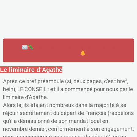
Inscrivez-vous à notre infolettre
citoyenne !
Le liminaire d’Agathe
Après ce bref préambule (si, deux pages, c’est bref,
hein), LE CONSEIL : et il a commencé pour nous par le
liminaire d’Agathe.
Alors là, ils étaient nombreux dans la majorité à se
réjouir secrètement du départ de François (rappelons
qu’il a démissionné de son mandat local en
novembre dernier, conformément à son engagement,
pour se consacrer à son mandat de député), en se