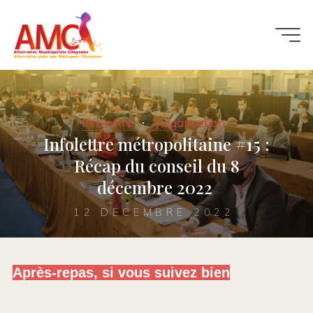
Infolettre
Vulgarisation
Infolettre métropolitaine #15 :
Récap du conseil du 8
décembre 2022
12 DÉCEMBRE 2022
Après-repas, si vous suivez bien