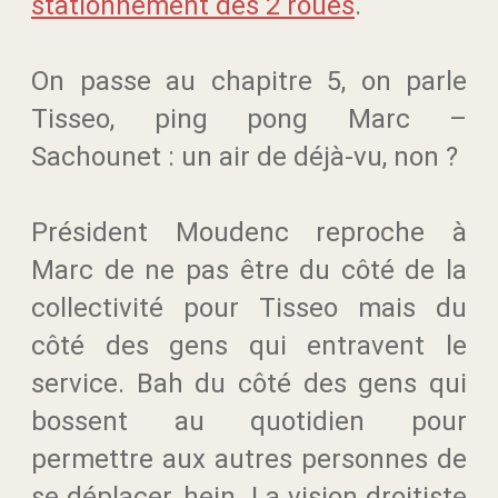
stationnement des 2 roues
.
On passe au chapitre 5, on parle
Tisseo, ping pong Marc –
Sachounet : un air de déjà-vu, non ?
Président Moudenc reproche à
Marc de ne pas être du côté de la
collectivité pour Tisseo mais du
côté des gens qui entravent le
service. Bah du côté des gens qui
bossent au quotidien pour
permettre aux autres personnes de
se déplacer, hein. La vision droitiste