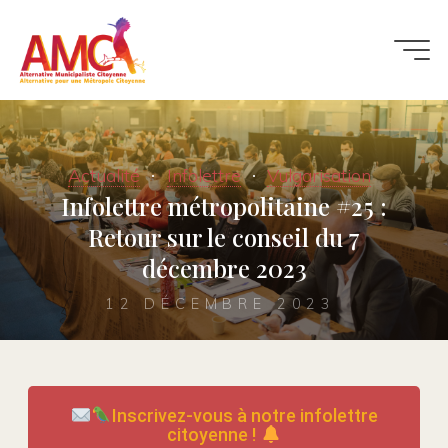
Actualité
Infolettre
Vulgarisation
Infolettre métropolitaine #25 :
Retour sur le conseil du 7
décembre 2023
12 DÉCEMBRE 2023
Inscrivez-vous à notre infolettre
citoyenne !