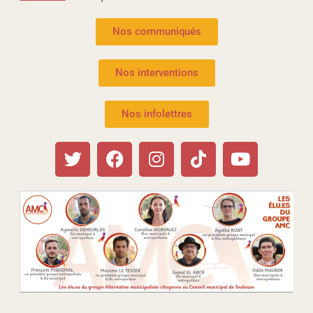
Nos communiqués
Nos interventions
Nos infolettres