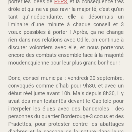
porter les idées de
PEPS
, et la conséquence très
drôle et qui ne va pas ravir la majorité, c’est qu’en
tant qu’indépendante, elle a désormais un
liminaire d’une minute à chaque conseil et 3
vœux possibles à porter ! Après, ça ne change
rien dans nos relations avec Odile, on continue à
discuter volontiers avec elle, et nous porterons
encore des combats ensemble face à la majorité
moudencquienne pour leur plus grand bonheur !
Donc, conseil municipal : vendredi 20 septembre,
convoqués comme d’hab pour 9h30, et avec un
début réel juste avant 10h. Mais depuis 8h30, il y
avait des manifestantEs devant le Capitole pour
interpeler les éluEs avec des banderoles : des
personnes du quartier Borderouge-3 cocus et des
Pradettes, pour protester contre les abattages
d’arbres et le saccage de la nature dans leurs