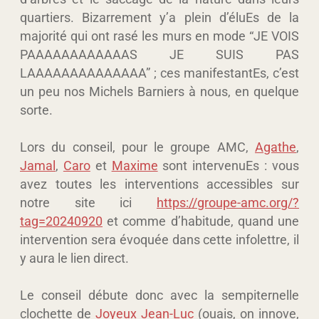
quartiers. Bizarrement y’a plein d’éluEs de la
majorité qui ont rasé les murs en mode “JE VOIS
PAAAAAAAAAAAAS JE SUIS PAS
LAAAAAAAAAAAAAA” ; ces manifestantEs, c’est
un peu nos Michels Barniers à nous, en quelque
sorte.
Lors du conseil, pour le groupe AMC,
Agathe
,
Jamal
,
Caro
et
Maxime
sont intervenuEs : vous
avez toutes les interventions accessibles sur
notre site ici
https://groupe-amc.org/?
tag=20240920
et comme d’habitude, quand une
intervention sera évoquée dans cette infolettre, il
y aura le lien direct.
Le conseil débute donc avec la sempiternelle
clochette de
Joyeux Jean-Luc
(ouais, on innove,