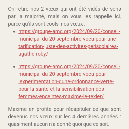
On retire nos 2 vœux qui ont été vidés de sens
par la majorité, mais on vous les rappelle ici,
parce qu’ils sont cools, nos vœux :
https://groupe-amc.org/2024/09/20/conseil-
municipal-du-20-septembre-voeu-pour-une-
tarification-juste-des-activites-periscolaires-
agathe-roby/
https://groupe-amc.org/2024/09/20/conseil-
municipal-du-20-septembre-voeu-pour-
lexperimentation-dune-ordonnance-verte-
pour-la-sante-et-la-sensibilisation-des-
femmes-enceintes-maxime-le-texier/
Maxime en profite pour récapituler ce que sont
devenus nos vœux sur les 4 dernières années :
quasiment aucun n’a donné quoi que ce soit.