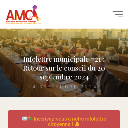
Infolettre
Vulgarisation
Infolettre municipale #21 :
Retour sur le conseil du 20
septembre 2024
24 SEPTEMBRE 2024
Inscrivez-vous à notre infolettre
citoyenne !