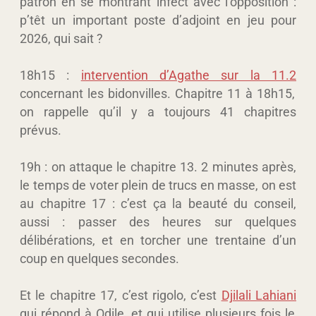
patron en se montrant infect avec l’opposition :
p’têt un important poste d’adjoint en jeu pour
2026, qui sait ?
18h15 :
intervention d’Agathe sur la 11.2
concernant les bidonvilles. Chapitre 11 à 18h15,
on rappelle qu’il y a toujours 41 chapitres
prévus.
19h : on attaque le chapitre 13. 2 minutes après,
le temps de voter plein de trucs en masse, on est
au chapitre 17 : c’est ça la beauté du conseil,
aussi : passer des heures sur quelques
délibérations, et en torcher une trentaine d’un
coup en quelques secondes.
Et le chapitre 17, c’est rigolo, c’est
Djilali Lahiani
qui répond à Odile, et qui utilise plusieurs fois le