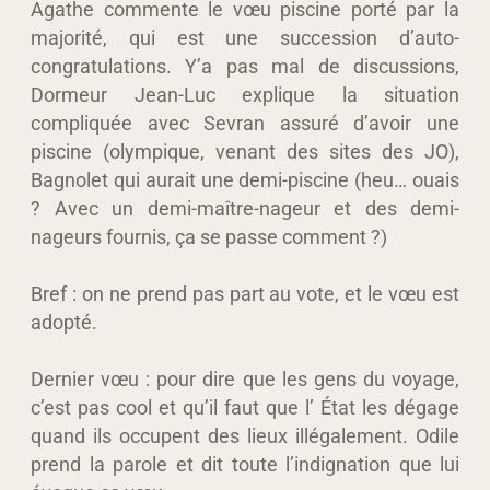
Agathe commente le vœu piscine porté par la
majorité, qui est une succession d’auto-
congratulations. Y’a pas mal de discussions,
Dormeur Jean-Luc explique la situation
compliquée avec Sevran assuré d’avoir une
piscine (olympique, venant des sites des JO),
Bagnolet qui aurait une demi-piscine (heu… ouais
? Avec un demi-maître-nageur et des demi-
nageurs fournis, ça se passe comment ?)
Bref : on ne prend pas part au vote, et le vœu est
adopté.
Dernier vœu : pour dire que les gens du voyage,
c’est pas cool et qu’il faut que l’ État les dégage
quand ils occupent des lieux illégalement. Odile
prend la parole et dit toute l’indignation que lui