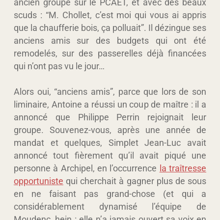
ancien groupe sur le PCAET, et avec des beaux
scuds : “M. Chollet, c’est moi qui vous ai appris
que la chaufferie bois, ça polluait”. Il dézingue ses
anciens amis sur des budgets qui ont été
remodelés, sur des passerelles déjà financées
qui n’ont pas vu le jour…
Alors oui, “anciens amis”, parce que lors de son
liminaire, Antoine a réussi un coup de maître : il a
annoncé que Philippe Perrin rejoignait leur
groupe. Souvenez-vous, après une année de
mandat et quelques, Simplet Jean-Luc avait
annoncé tout fièrement qu’il avait piqué une
personne à Archipel, en l’occurrence
la traîtresse
opportuniste
qui cherchait à gagner plus de sous
en ne faisant pas grand-chose (et qui a
considérablement dynamisé l’équipe de
Moudenc, hein : elle n’a jamais ouvert sa voix en