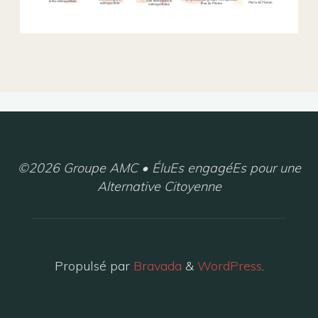
©2026 Groupe AMC • ÉluEs engagéEs pour une
Alternative Citoyenne
Propulsé par
Bravada
&
WordPress
.