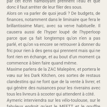
par cet écrin flamboyant prennent l’eau et que
donc il faut arrêter de leur filer des sous.
Alors on va parler de quoi jeudi ? De budgets, de
finances, notamment dans le liminaire que fera le
brillantissime Marc, avec sa verve habituelle. Il
causera aussi de l’hyper loupé de l’hyperloop
parce que ça fait longtemps qu’on n’en a pas
parlé, et qu’on va encore se retrouver à donner du
fric pour rien à des gens qui prennent mais qui ne
font rien en échange, et au bout d’un moment ça
commence à bien faire quand même.
Maxime parlera de la ZAC Malepère, et portera le
vœu sur les Dark Kitchen, ces sortes de restaus
clandestins qui ne font que de la vente à livrer, et
qui génère des nuisances pour les riverains avec
tous les livreurs à scooter qui attendent à côté.
Aymeric interviendra sur les vélo-toulouse, sur le
fabuleux endroit qu’est le MEETT et le gouffre