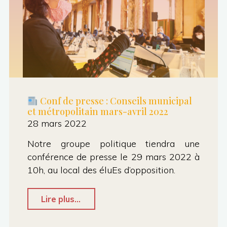
01/04/2022"
Conf de presse : Conseils municipal
et métropolitain mars-avril 2022
28 mars 2022
Notre groupe politique tiendra une
conférence de presse le 29 mars 2022 à
10h, au local des éluEs d’opposition.
"
Lire plus...