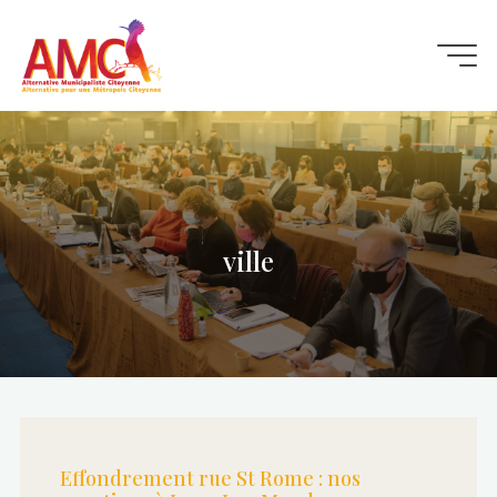
Aller
au
contenu
ville
Effondrement rue St Rome : nos