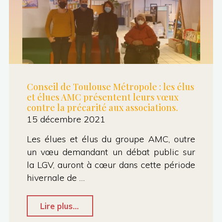
Conseil de Toulouse Métropole : les élus
et élues AMC présentent leurs vœux
contre la précarité aux associations.
15 décembre 2021
Les élues et élus du groupe AMC, outre
un vœu demandant un débat public sur
la LGV, auront à cœur dans cette période
hivernale de …
"Conseil
Lire plus...
de