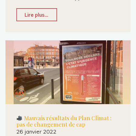
"Infolettre
Lire plus...
municipale
#3
(04/02/2022)"
Mauvais résultats du Plan Climat :
pas de changement de cap
26 janvier 2022