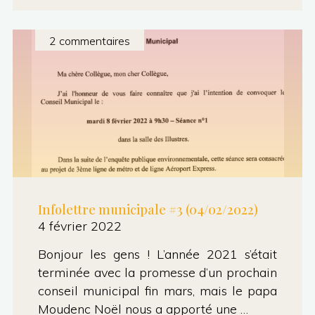
…"
#5
(09/02/2022)"
2 commentaires
Infolettre municipale #3 (04/02/2022)
4 février 2022
Bonjour les gens ! L’année 2021 s’était
terminée avec la promesse d’un prochain
conseil municipal fin mars, mais le papa
Moudenc Noël nous a apporté une …